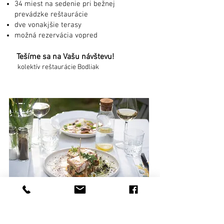
34 miest na sedenie pri bežnej
prevádzke reštaurácie
dve vonakjšie terasy
možná rezervácia vopred
Tešíme sa na Vašu návštevu!
kolektív reštaurácie Bodliak