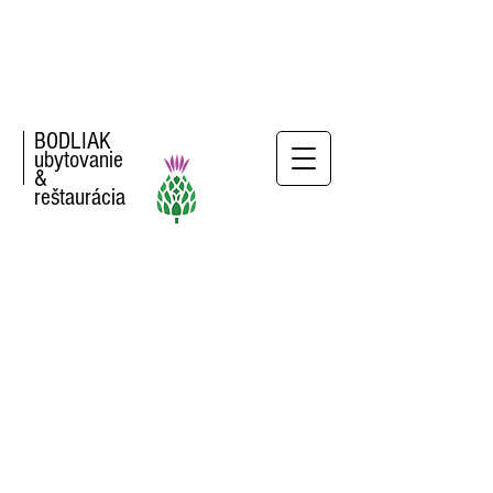
BODLIAK
ubytovanie
&
reštaurácia